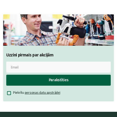
Uzzini pirmais par akcijām
Parakstīties
Piekrītu
personas datu apstrādei