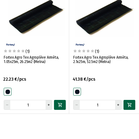
(1)
(1)
Fortex Agro Tex Agroplēve Armēta,
Fortex Agro Tex Agroplēve Armēta,
1.05x25m, 26.25m2 (Melna)
2.1x25m, 52.5m2 (Melna)
22.23 €/pcs
41.38 €/pcs