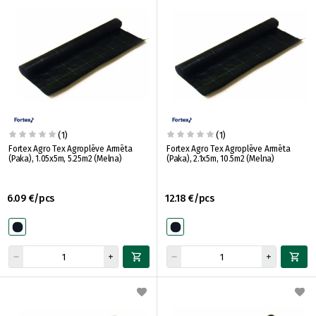
(1)
(1)
Fortex Agro Tex Agroplēve Armēta
Fortex Agro Tex Agroplēve Armēta
(Paka), 1.05x5m, 5.25m2 (Melna)
(Paka), 2.1x5m, 10.5m2 (Melna)
6.09 €/pcs
12.18 €/pcs