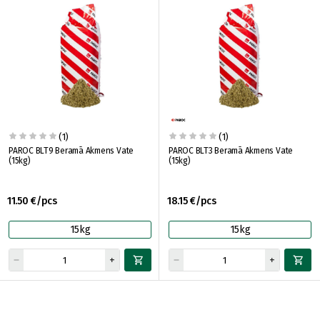
(1)
(1)
PAROC BLT9 Beramā Akmens Vate
PAROC BLT3 Beramā Akmens Vate
(15kg)
(15kg)
11.50 €/pcs
18.15 €/pcs
15kg
15kg