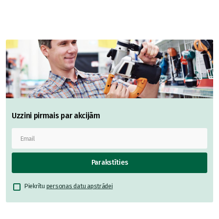
Uzzini pirmais par akcijām
Parakstīties
Piekrītu
personas datu apstrādei