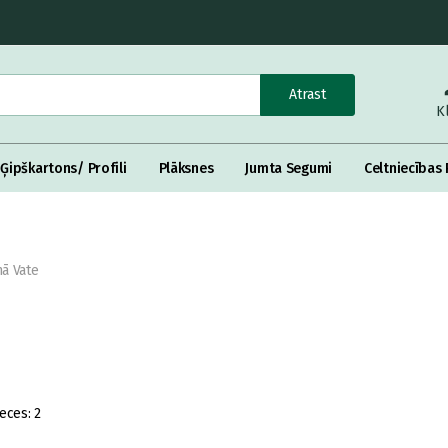
Atrast
K
Ģipškartons/ Profili
Plāksnes
Jumta Segumi
Celtniecības 
ā Vate
eces:
2