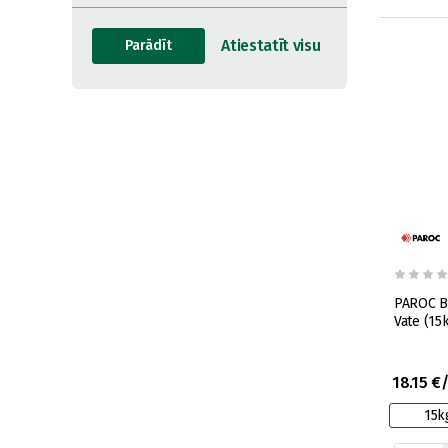
PAROC B
Vate (15
18.15 €
15k