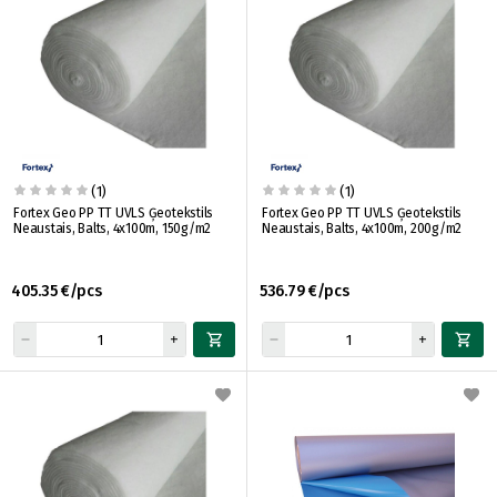
(1)
(1)
Fortex Geo PP TT UVLS Ģeotekstils
Fortex Geo PP TT UVLS Ģeotekstils
Neaustais, Balts, 4x100m, 150g/m2
Neaustais, Balts, 4x100m, 200g/m2
405.35 €/pcs
536.79 €/pcs