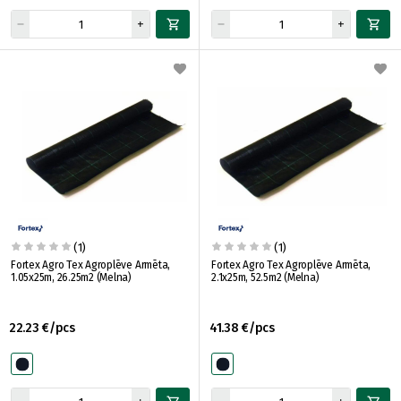
(1)
(1)
Fortex Agro Tex Agroplēve Armēta,
Fortex Agro Tex Agroplēve Armēta,
1.05x25m, 26.25m2 (Melna)
2.1x25m, 52.5m2 (Melna)
22.23 €/pcs
41.38 €/pcs