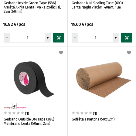
Gerband Inside Green Tape (586)
Gerband Nail Sealing Tape (603)
Armēta Akrila Lenta Tvaika Izolācijai,
Lenta Naglu Vietām, 40mm, 15m
25m (60mm)
16.82 €/pcs
19.60 €/pcs
(1)
(1)
Gerband Outside DM Tape (386)
Gofrētais Kartons (50x1.2m)
Membrānu Lenta (50mm, 25m)