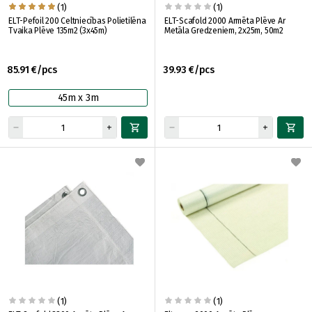
(1)
(1)
ELT-Pefoil 200 Celtniecības Polietilēna
ELT-Scafold 2000 Armēta Plēve Ar
Tvaika Plēve 135m2 (3x45m)
Metāla Gredzeniem, 2x25m, 50m2
85.91 €/pcs
39.93 €/pcs
45m x 3m
(1)
(1)