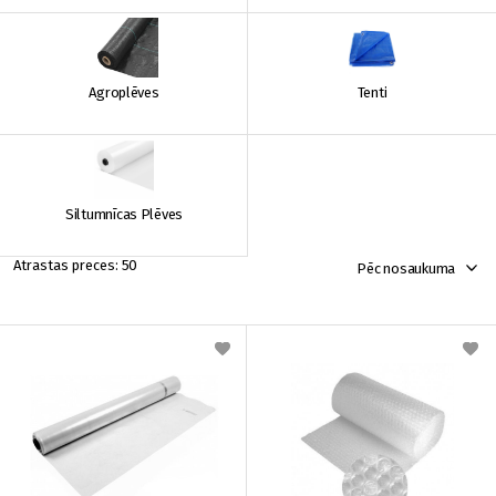
Agroplēves
Tenti
Siltumnīcas Plēves
50
Pēc nosaukuma