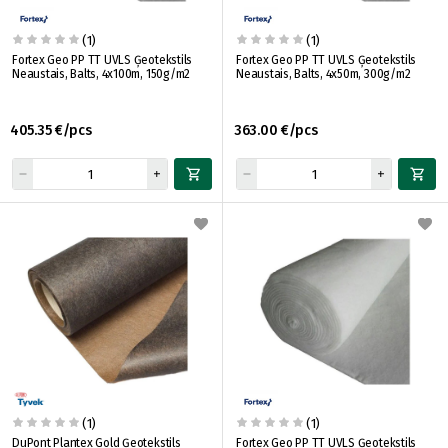
(1)
(1)
Fortex Geo PP TT UVLS Ģeotekstils
Fortex Geo PP TT UVLS Ģeotekstils
Neaustais, Balts, 4x100m, 150g/m2
Neaustais, Balts, 4x50m, 300g/m2
405.35 €/pcs
363.00 €/pcs
(1)
(1)
DuPont Plantex Gold Ģeotekstils
Fortex Geo PP TT UVLS Ģeotekstils