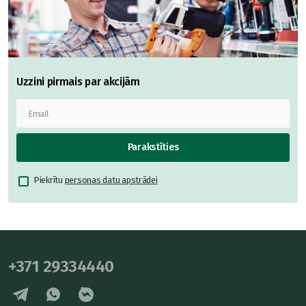
Uzzini pirmais par akcijām
Parakstīties
Piekrītu
personas datu apstrādei
+371 29334440