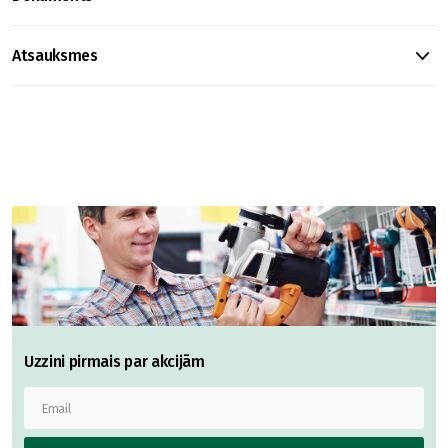
Atsauksmes
Uzzini pirmais par akcijām