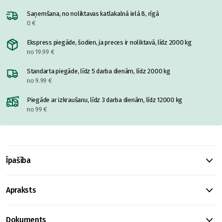
Saņemšana, no noliktavas katlakalnā ielā 8, rīgā
0 €
Ekspress piegāde, šodien, ja preces ir noliktavā, līdz 2000 kg
no 19.99 €
Standarta piegāde, līdz 5 darba dienām, līdz 2000 kg
no 9.99 €
Piegāde ar izkraušanu, līdz 3 darba dienām, līdz 12000 kg
no 99 €
Īpašība
Apraksts
Dokuments