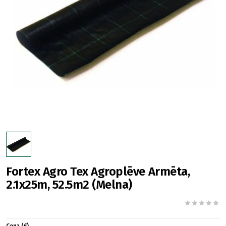
Fortex Agro Tex Agroplēve Armēta,
2.1x25m, 52.5m2 (Melna)