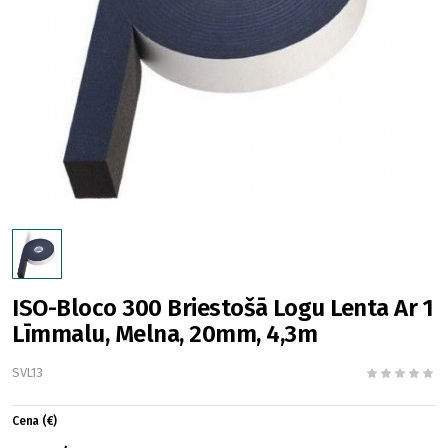
ISO-Bloco 300 Briestošā Logu Lenta Ar 1
Līmmalu, Melna, 20mm, 4,3m
SVL13
Cena (€)