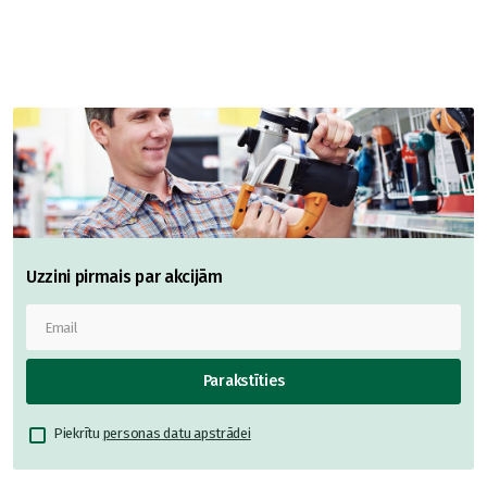
Uzzini pirmais par akcijām
Parakstīties
Piekrītu
personas datu apstrādei