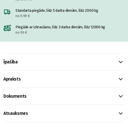
Standarta piegāde, līdz 5 darba dienām, līdz 2000 kg
no 9.99 €
Piegāde ar izkraušanu, līdz 3 darba dienām, līdz 12000 kg
no 99 €
Īpašība
Apraksts
Dokuments
Atsauksmes