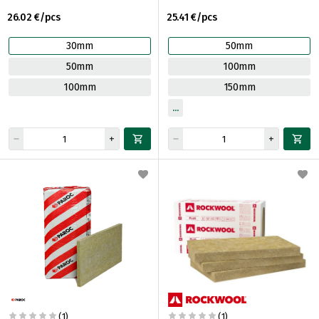
26.02 €/pcs
25.41 €/pcs
30mm
50mm
50mm
100mm
100mm
150mm
(1)
(1)