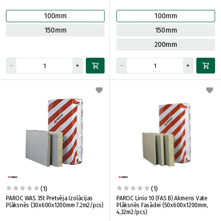
100mm
100mm
150mm
150mm
200mm
(1)
(1)
PAROC WAS 35t Pretvēja Izolācijas
PAROC Linio 10 (FAS B) Akmens Vate
Plāksnēs (30x600x1200mm 7.2m2/pcs)
Plāksnēs Fasādei (50x600x1200mm,
4,32m2/pcs)