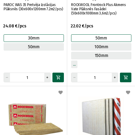
PAROC WAS 35 Pretvēja Izolācijas
ROCKWOOL Frontrock Plus Akmens
Plāksnēs (30x600x1200mm 7.2m2/pcs)
Vate Plāksnēs Fasādei
(50x600x1000mm 3,6m2/pcs)
24.08 €/pcs
22.02 €/pcs
30mm
50mm
50mm
100mm
150mm