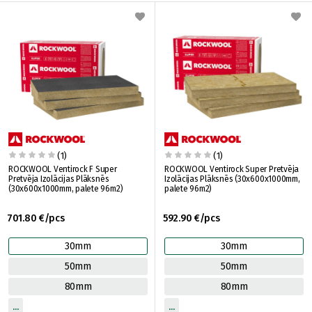
(1)
(1)
ROCKWOOL Ventirock F Super
ROCKWOOL Ventirock Super Pretvēja
Pretvēja Izolācijas Plāksnēs
Izolācijas Plāksnēs (30x600x1000mm,
(30x600x1000mm, palete 96m2)
palete 96m2)
701.80 €/pcs
592.90 €/pcs
30mm
30mm
50mm
50mm
80mm
80mm