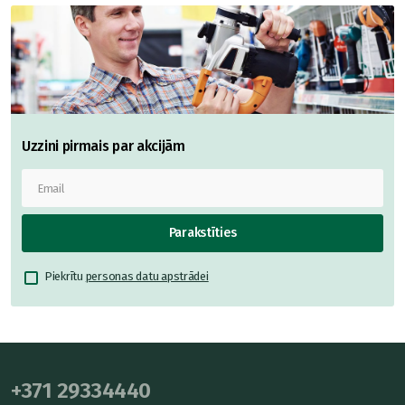
Uzzini pirmais par akcijām
Parakstīties
Piekrītu
personas datu apstrādei
+371 29334440