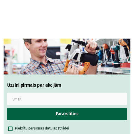
Uzzini pirmais par akcijām
Parakstīties
Piekrītu
personas datu apstrādei