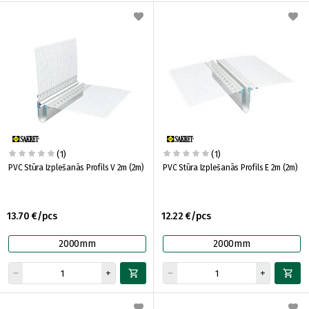
(1)
(1)
PVC Stūra Izplešanās Profils V 2m (2m)
PVC Stūra Izplešanās Profils E 2m (2m)
13.70 €/pcs
12.22 €/pcs
2000mm
2000mm