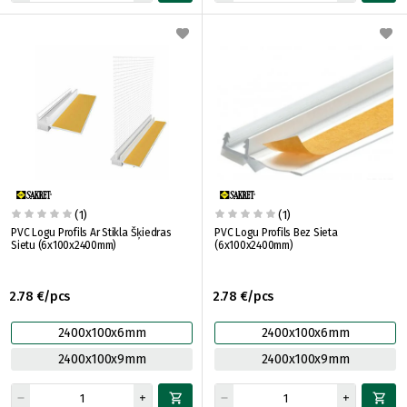
(1)
(1)
PVC Logu Profils Ar Stikla Šķiedras
PVC Logu Profils Bez Sieta
Sietu (6x100x2400mm)
(6x100x2400mm)
2.78 €/pcs
2.78 €/pcs
2400x100x6mm
2400x100x6mm
2400x100x9mm
2400x100x9mm