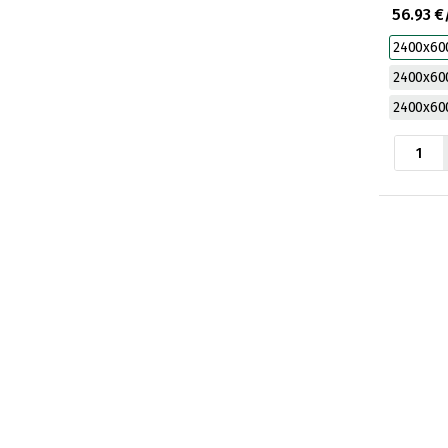
56.93 €
2400x6
2400x6
2400x6