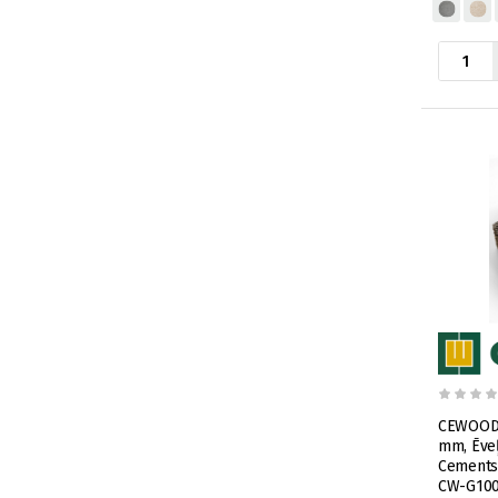
CEWOOD F
mm, Ēveļ
Cements
CW-G100