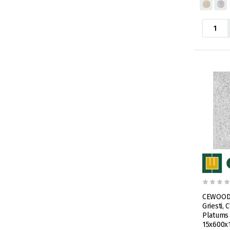
CEWOOD A
Griesti,
Platums 
15x600x