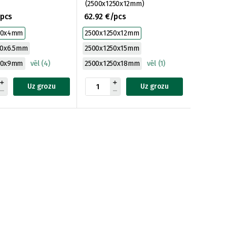
(2500x1250x12mm)
/pcs
62.92 €/pcs
50x4mm
2500x1250x12mm
50x6.5mm
2500x1250x15mm
50x9mm
vēl (4)
2500x1250x18mm
vēl (1)
Uz grozu
Uz grozu