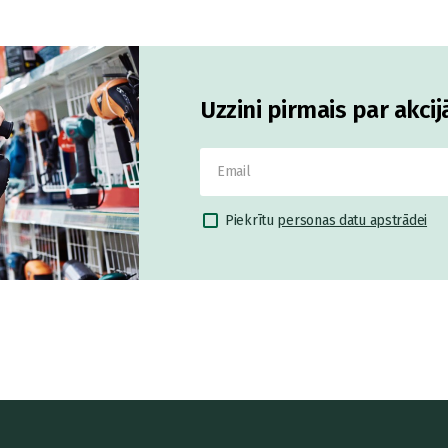
Uzzini pirmais par akci
Piekrītu
personas datu apstrādei