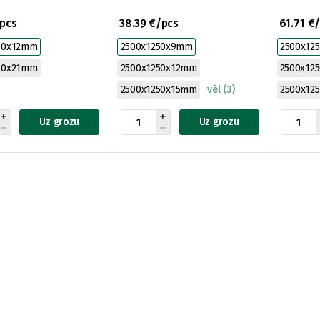
/pcs
38.39 €/pcs
61.71 €
50x12mm
2500x1250x9mm
2500x12
50x21mm
2500x1250x12mm
2500x12
2500x1250x15mm
vēl (3)
2500x12
Uz grozu
Uz grozu