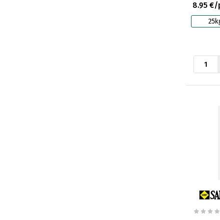
8.95 €/
25k