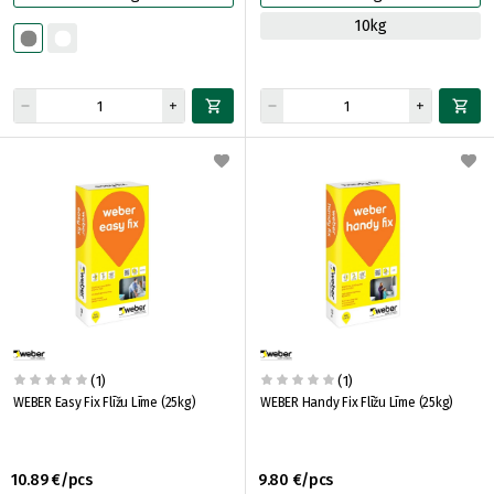
10kg
(1)
(1)
WEBER Easy Fix Flīžu Līme (25kg)
WEBER Handy Fix Flīžu Līme (25kg)
10.89 €/pcs
9.80 €/pcs