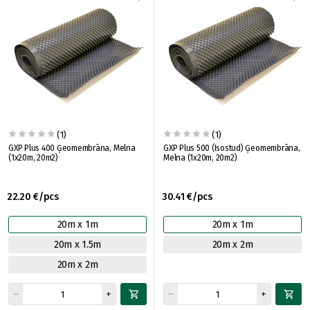
(1)
(1)
GXP Plus 400 Ģeomembrāna, Melna
GXP Plus 500 (Isostud) Ģeomembrāna,
(1x20m, 20m2)
Melna (1x20m, 20m2)
22.20 €/pcs
30.41 €/pcs
20m x 1m
20m x 1m
20m x 1.5m
20m x 2m
20m x 2m