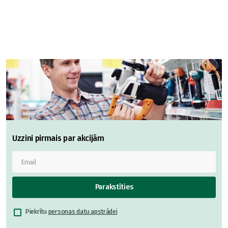
Uzzini pirmais par akcijām
Parakstīties
Piekrītu
personas datu apstrādei