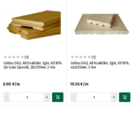
(1)
(1)
Grīdas Dēļi, AB Kvalitāte, Egle, KD10%
Grīdas Dēļi, AB Kvalitāte, Egle, KD10%,
(Ar Gala Spundi), 28x137mm, 3-6m
40x235mm, 3-6m
6.90 €/m
19.36 €/m