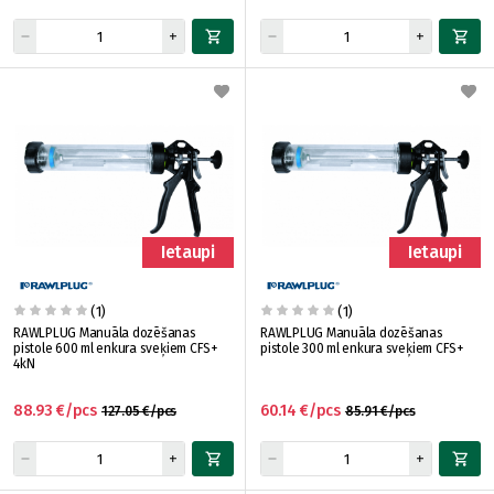
Ietaupi
Ietaupi
(1)
(1)
RAWLPLUG Manuāla dozēšanas
RAWLPLUG Manuāla dozēšanas
pistole 600 ml enkura sveķiem CFS+
pistole 300 ml enkura sveķiem CFS+
4kN
88.93 €/pcs
60.14 €/pcs
127.05 €/pcs
85.91 €/pcs