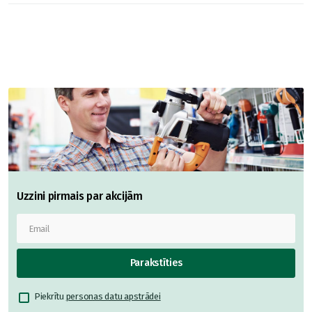
Uzzini pirmais par akcijām
Parakstīties
Piekrītu
personas datu apstrādei