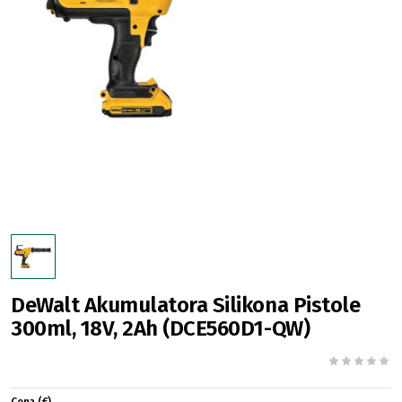
DeWalt Akumulatora Silikona Pistole
300ml, 18V, 2Ah (DCE560D1-QW)