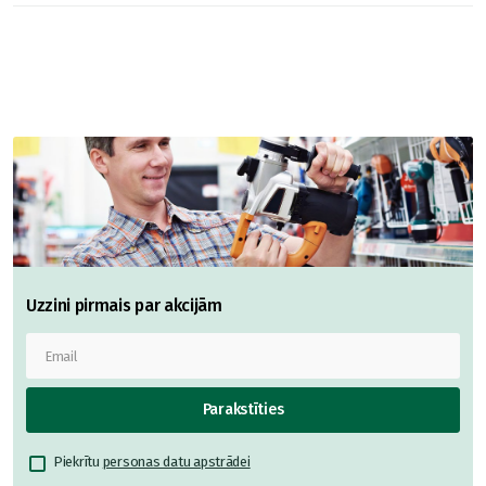
Uzzini pirmais par akcijām
Parakstīties
Piekrītu
personas datu apstrādei