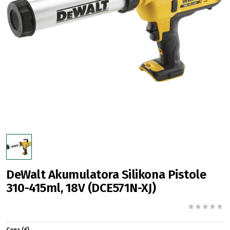
DeWalt Akumulatora Silikona Pistole
310-415ml, 18V (DCE571N-XJ)