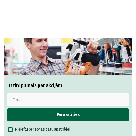
Uzzini pirmais par akcijām
Parakstīties
Piekrītu
personas datu apstrādei