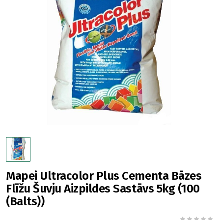
Mapei Ultracolor Plus Cementa Bāzes
Flīžu Šuvju Aizpildes Sastāvs 5kg (100
(Balts))