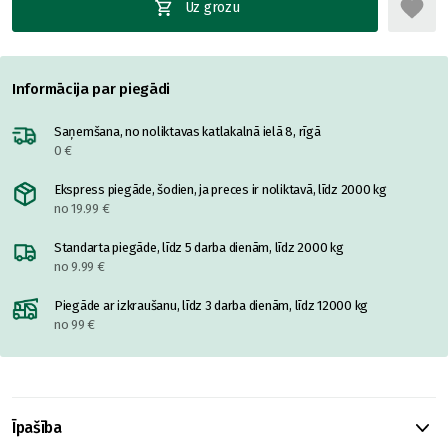
Uz grozu
Informācija par piegādi
Saņemšana, no noliktavas katlakalnā ielā 8, rīgā
0 €
Ekspress piegāde, šodien, ja preces ir noliktavā, līdz 2000 kg
no 19.99 €
Standarta piegāde, līdz 5 darba dienām, līdz 2000 kg
no 9.99 €
Piegāde ar izkraušanu, līdz 3 darba dienām, līdz 12000 kg
no 99 €
Īpašība