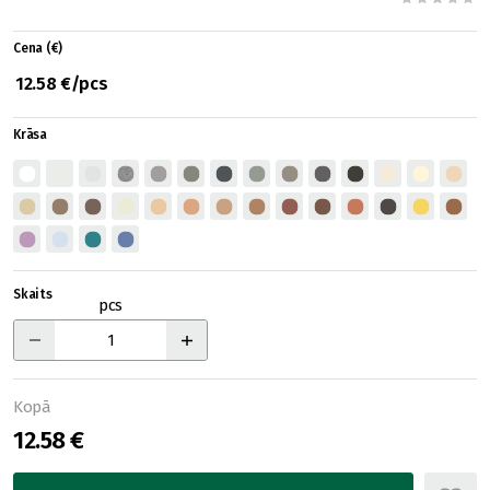
Cena (€)
12.58 €/pcs
Krāsa
Skaits
pcs
Kopā
12.58 €