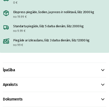
0 €
Ekspress piegāde, šodien, ja preces ir noliktavā, līdz 2000 kg
no 19.99 €
Standarta piegāde, līdz 5 darba dienām, līdz 2000 kg
no 9.99 €
Piegāde ar izkraušanu, līdz 3 darba dienām, līdz 12000 kg
no 99 €
Īpašība
Apraksts
Dokuments