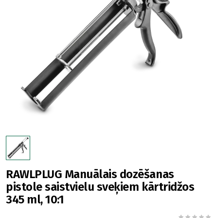
RAWLPLUG Manuālais dozēšanas
pistole saistvielu sveķiem kārtridžos
345 ml, 10:1