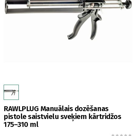
RAWLPLUG Manuālais dozēšanas
pistole saistvielu sveķiem kārtridžos
175–310 ml