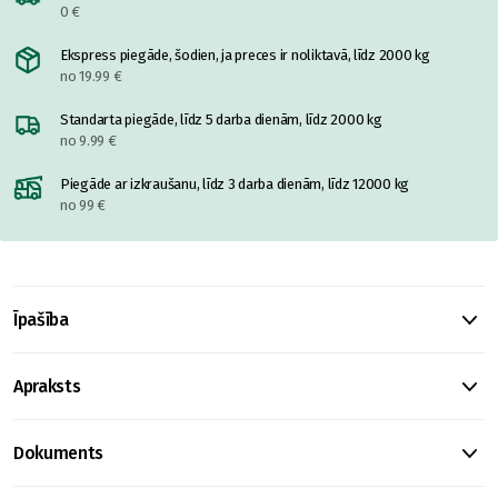
0 €
Ekspress piegāde, šodien, ja preces ir noliktavā, līdz 2000 kg
no 19.99 €
Standarta piegāde, līdz 5 darba dienām, līdz 2000 kg
no 9.99 €
Piegāde ar izkraušanu, līdz 3 darba dienām, līdz 12000 kg
no 99 €
Īpašība
Apraksts
Dokuments