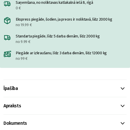
Saņemšana, no noliktavas katlakalnā ielā 8, rīgā
0 €
Ekspress piegāde, šodien, ja preces ir noliktavā, līdz 2000 kg
no 19.99 €
Standarta piegāde, līdz 5 darba dienām, līdz 2000 kg
no 9.99 €
Piegāde ar izkraušanu, līdz 3 darba dienām, līdz 12000 kg
no 99 €
Īpašība
Apraksts
Dokuments