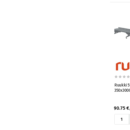
Ruukki 5
350x300
90.75 €