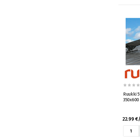
Ruukki 5
350x600
22.99 €