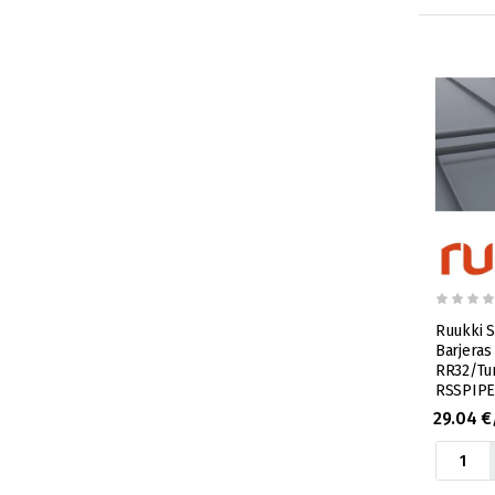
Ruukki S
Barjeras
RR32/Tu
RSSPIPE
29.04 €