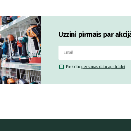
Uzzini pirmais par akci
Piekrītu
personas datu apstrādei