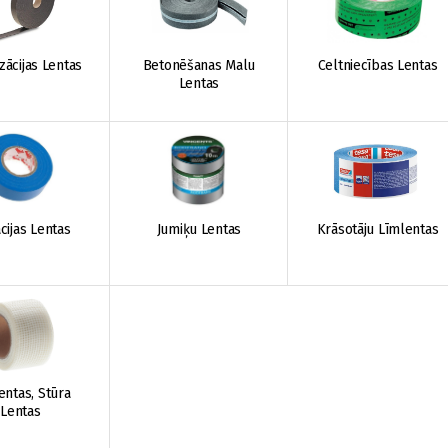
zācijas Lentas
Betonēšanas Malu
Celtniecības Lentas
Lentas
cijas Lentas
Jumiķu Lentas
Krāsotāju Līmlentas
entas, Stūra
Lentas