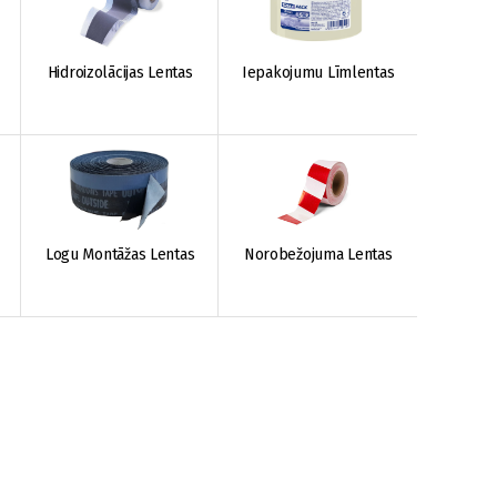
Hidroizolācijas Lentas
Iepakojumu Līmlentas
Logu Montāžas Lentas
Norobežojuma Lentas