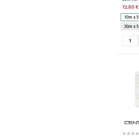
12.80 €
10m x 
30m x 