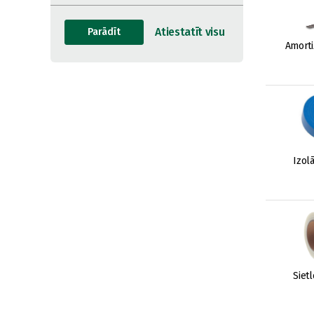
Amorti
Izolā
Sietl