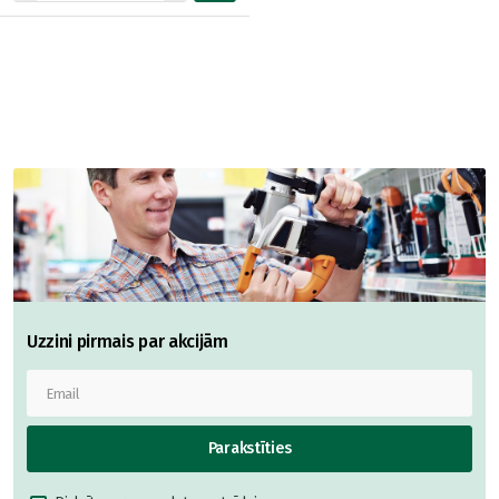
Uzzini pirmais par akcijām
Parakstīties