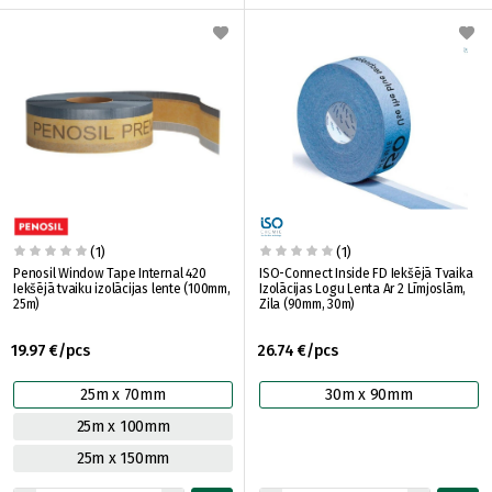
(1)
(1)
Penosil Window Tape Internal 420
ISO-Connect Inside FD Iekšējā Tvaika
Iekšējā tvaiku izolācijas lente (100mm,
Izolācijas Logu Lenta Ar 2 Līmjoslām,
25m)
Zila (90mm, 30m)
19.97 €/pcs
26.74 €/pcs
25m x 70mm
30m x 90mm
25m x 100mm
25m x 150mm