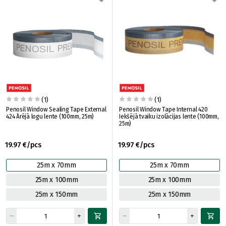
(1)
(1)
Penosil Window Sealing Tape External
Penosil Window Tape Internal 420
424 Ārējā logu lente (100mm, 25m)
Iekšējā tvaiku izolācijas lente (100mm,
25m)
19.97 €/pcs
19.97 €/pcs
25m x 70mm
25m x 70mm
25m x 100mm
25m x 100mm
25m x 150mm
25m x 150mm