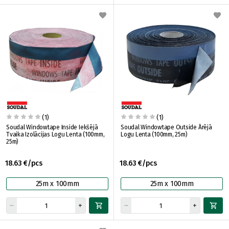
(1)
(1)
Soudal Windowtape Inside Iekšējā
Soudal Windowtape Outside Ārējā
Tvaika Izolācijas Logu Lenta (100mm,
Logu Lenta (100mm, 25m)
25m)
18.63 €/pcs
18.63 €/pcs
25m x 100mm
25m x 100mm