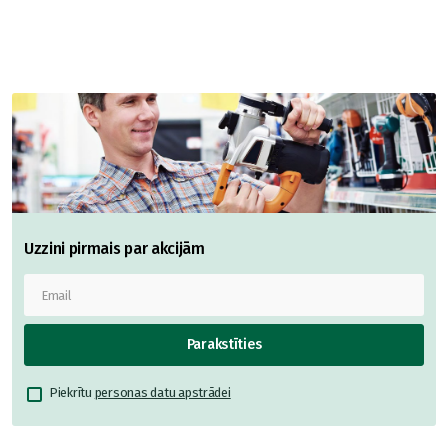
Uzzini pirmais par akcijām
Parakstīties
Piekrītu
personas datu apstrādei