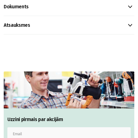
Dokuments
Atsauksmes
Uzzini pirmais par akcijām