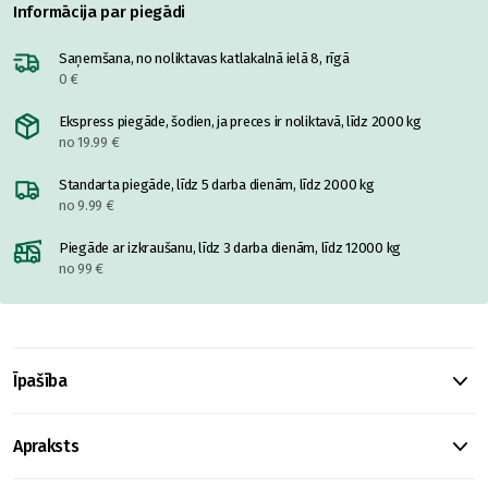
Informācija par piegādi
Saņemšana, no noliktavas katlakalnā ielā 8, rīgā
0 €
Ekspress piegāde, šodien, ja preces ir noliktavā, līdz 2000 kg
no 19.99 €
Standarta piegāde, līdz 5 darba dienām, līdz 2000 kg
no 9.99 €
Piegāde ar izkraušanu, līdz 3 darba dienām, līdz 12000 kg
no 99 €
Īpašība
Apraksts