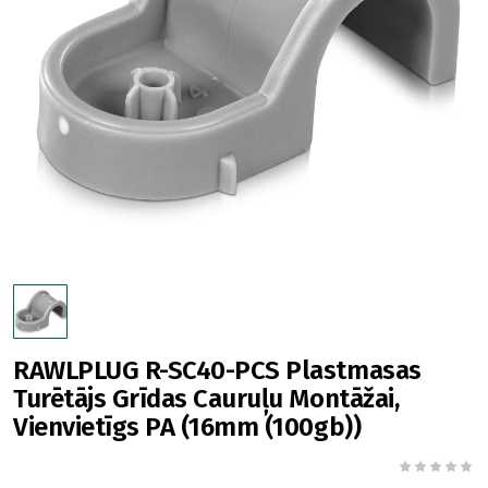
RAWLPLUG R-SC40-PCS Plastmasas
Turētājs Grīdas Cauruļu Montāžai,
Vienvietīgs PA (16mm (100gb))