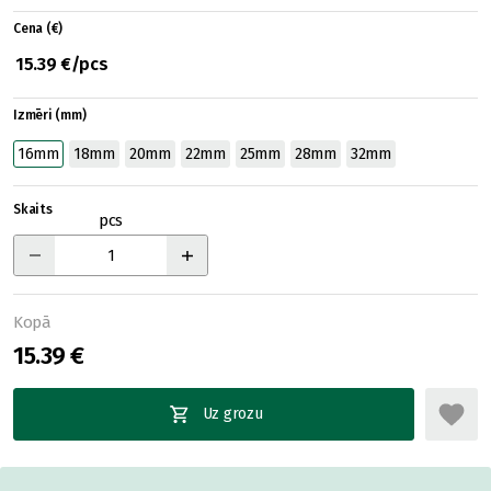
Cena (€)
15.39 €/pcs
Izmēri (mm)
16mm
18mm
20mm
22mm
25mm
28mm
32mm
Skaits
pcs
Kopā
15.39 €
Uz grozu