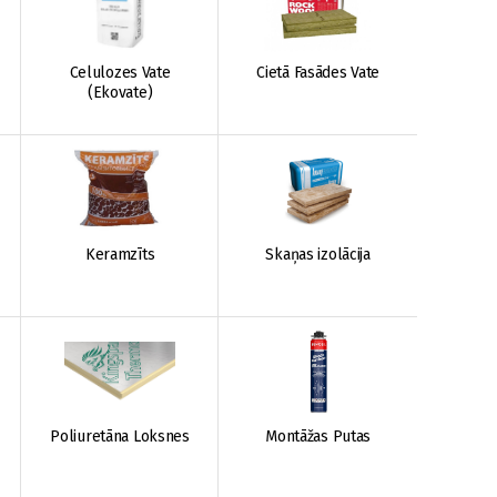
Celulozes Vate
Cietā Fasādes Vate
(Ekovate)
Keramzīts
Skaņas izolācija
Poliuretāna Loksnes
Montāžas Putas