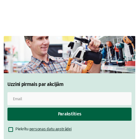
Uzzini pirmais par akcijām
Parakstīties
Piekrītu
personas datu apstrādei