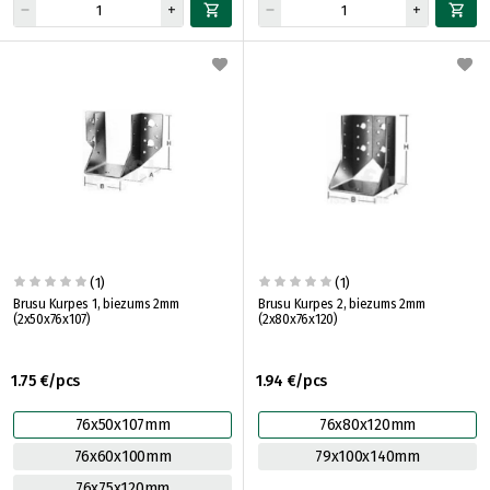
(1)
(1)
Brusu Kurpes 1, biezums 2mm
Brusu Kurpes 2, biezums 2mm
(2x50x76x107)
(2x80x76x120)
1.75 €/pcs
1.94 €/pcs
76x50x107mm
76x80x120mm
76x60x100mm
79x100x140mm
76x75x120mm