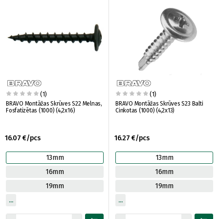
(1)
(1)
BRAVO Montāžas Skrūves S22 Melnas,
BRAVO Montāžas Skrūves S23 Balti
Fosfatizētas (1000) (4,2x16)
Cinkotas (1000) (4,2x13)
16.07 €/pcs
16.27 €/pcs
13mm
13mm
16mm
16mm
19mm
19mm