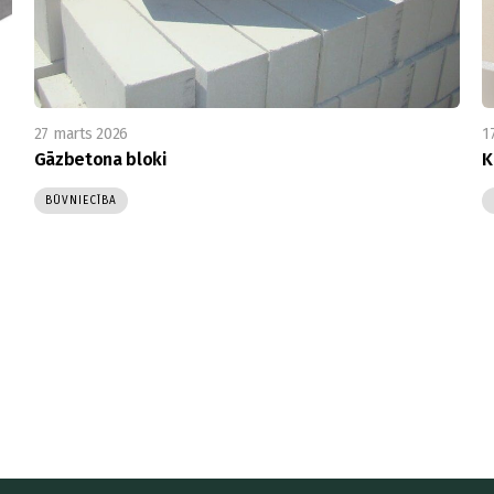
27 marts 2026
1
Gāzbetona bloki
K
BŪVNIECĪBA