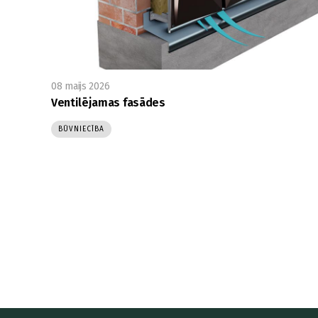
08 maijs 2026
Ventilējamas fasādes
BŪVNIECĪBA