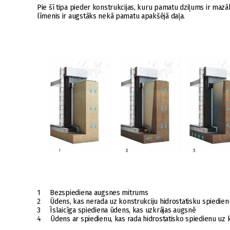
Pie šī tipa pieder konstrukcijas, kuru pamatu dziļums ir ma
līmenis ir augstāks nekā pamatu apakšējā daļa.
1 Bezspiediena augsnes mitrums
2 Ūdens, kas nerada uz konstrukciju hidrostatisku spiedien
3 Īslaicīga spiediena ūdens, kas uzkrājas augsnē
4 Ūdens ar spiedienu, kas rada hidrostatisko spiedienu uz 