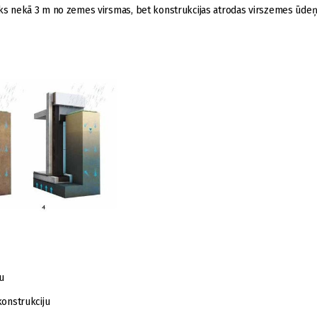
zāks nekā 3 m no zemes virsmas, bet konstrukcijas atrodas virszemes ūdeņ
u
konstrukciju