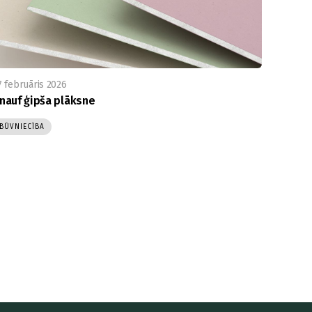
7 februāris 2026
nauf ģipša plāksne
BŪVNIECĪBA