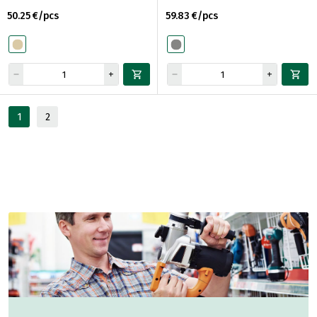
50.25 €/pcs
59.83 €/pcs
1
2