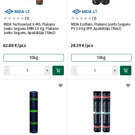
(1)
(1)
MIDA Technoelast K-MS, Plakano
MIDA Ecofleks, Plakano Jumtu Segums
Jumtu Segums EMM 3.0 Kg, Plakano
PV 3.0 Kg EPP, Apakšklājs (10m2)
Jumtu Segums, Apakšklājs (10m2)
62.88 €/pcs
28.39 €/pcs
10kg
10kg