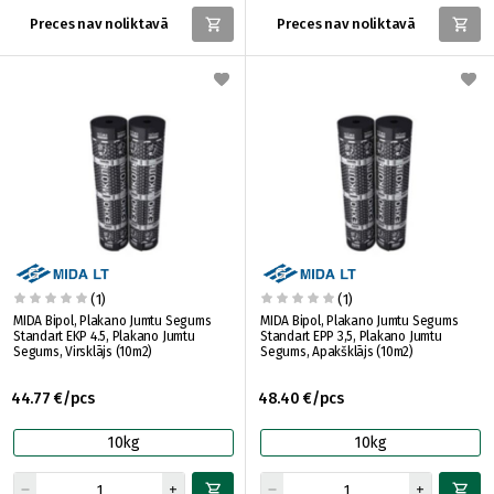
Preces nav noliktavā
Preces nav noliktavā
(1)
(1)
MIDA Bipol, Plakano Jumtu Segums
MIDA Bipol, Plakano Jumtu Segums
Standart EKP 4.5, Plakano Jumtu
Standart EPP 3,5, Plakano Jumtu
Segums, Virsklājs (10m2)
Segums, Apakšklājs (10m2)
44.77 €/pcs
48.40 €/pcs
10kg
10kg