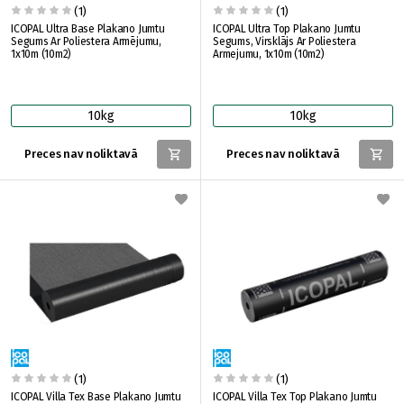
(1)
(1)
ICOPAL Ultra Base Plakano Jumtu
ICOPAL Ultra Top Plakano Jumtu
Segums Ar Poliestera Armējumu,
Segums, Virsklājs Ar Poliestera
1x10m (10m2)
Armejumu, 1x10m (10m2)
10kg
10kg
Preces nav noliktavā
Preces nav noliktavā
(1)
(1)
ICOPAL Villa Tex Base Plakano Jumtu
ICOPAL Villa Tex Top Plakano Jumtu