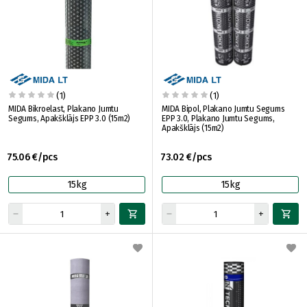
(1)
(1)
MIDA Bikroelast, Plakano Jumtu
MIDA Bipol, Plakano Jumtu Segums
Segums, Apakšklājs EPP 3.0 (15m2)
EPP 3.0, Plakano Jumtu Segums,
Apakšklājs (15m2)
75.06 €/pcs
73.02 €/pcs
15kg
15kg