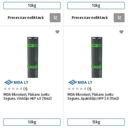
10kg
10kg
Preces nav noliktavā
Preces nav noliktavā
(1)
(1)
MIDA Bikroelast, Plakano Jumtu
MIDA Bikroelast, Plakano Jumtu
Segums, Virsklājs HKP 4.0 (10m2)
Segums, Apakšklājs HPP 3.0 (15m2)
10kg
15kg