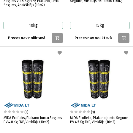
Segums V 2.5 Kg HPP, Plakano Jumtu
Segums, Virsklājs RKPo-350 (15m2)
Segums, Apakšklājs (10m2)
10kg
15kg
Preces nav noliktavā
Preces nav noliktavā
(1)
(1)
MIDA Ecofleks, Plakano Jumtu Segums
MIDA Ecofleks, Plakano Jumtu Segums
PV 4.0 Kg EKP, Virsklājs (10m2)
PV 4.5 Kg EKP, Virsklājs (10m2)