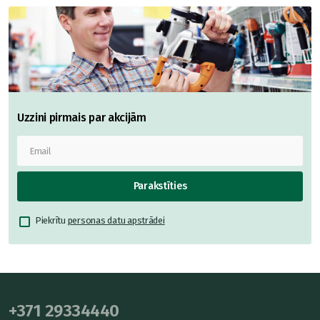
Uzzini pirmais par akcijām
Parakstīties
Piekrītu
personas datu apstrādei
+371 29334440