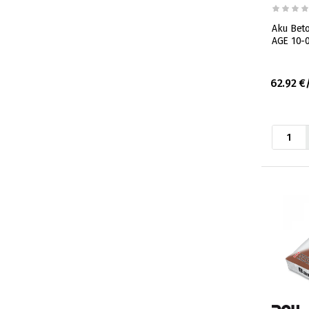
Aku Beto
AGE 10-
62.92 €