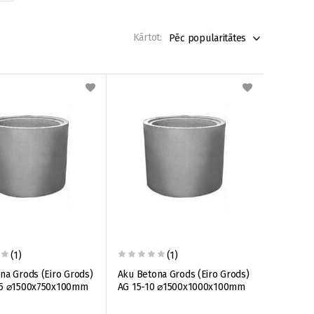
Kārtot:
Pēc popularitātes
(1)
(1)
na Grods (Eiro Grods)
Aku Betona Grods (Eiro Grods)
75 ⌀1500x750x100mm
AG 15-10 ⌀1500x1000x100mm