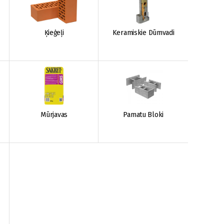
Ķieģeļi
Keramiskie Dūmvadi
Mūrjavas
Pamatu Bloki