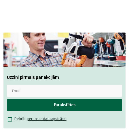
Uzzini pirmais par akcijām
Parakstīties
Piekrītu
personas datu apstrādei