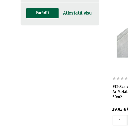
ELT-Scaf
Ar Metāl
50m2
39.93 €