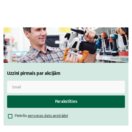
Uzzini pirmais par akcijām
Parakstīties
Piekrītu
personas datu apstrādei