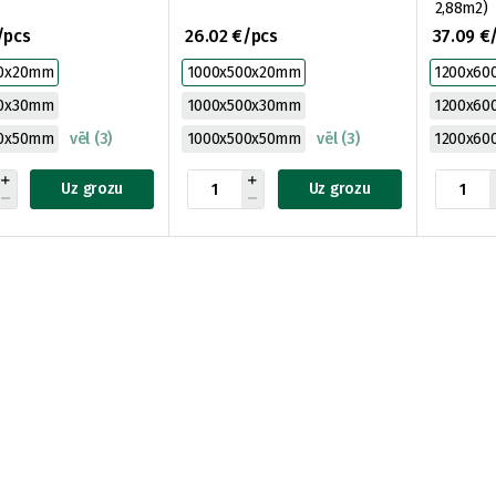
2,88m2)
/pcs
26.02 €/pcs
37.09 €
00x20mm
1000x500x20mm
1200x60
00x30mm
1000x500x30mm
1200x6
00x50mm
vēl (3)
1000x500x50mm
vēl (3)
1200x60
Uz grozu
Uz grozu