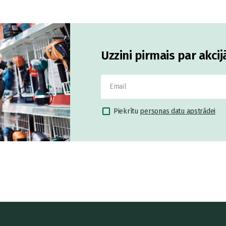
Uzzini pirmais par akci
Piekrītu
personas datu apstrādei