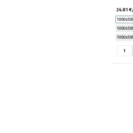
24.81 €
1000x5
1000x5
1000x5