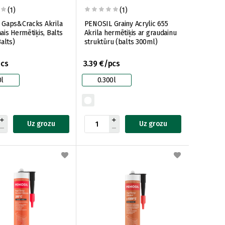
(1)
(1)
Gaps&Cracks Akrila
PENOSIL Grainy Acrylic 655
ais Hermētiķis, Balts
Akrila hermētiķis ar graudainu
alts)
struktūru (balts 300ml)
pcs
3.39 €/pcs
0l
0.300l
Uz grozu
Uz grozu