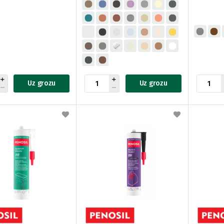
Uz grozu
Uz grozu