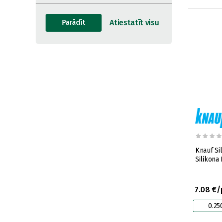
Knauf Si
Silikona 
7.08 €/
0.25