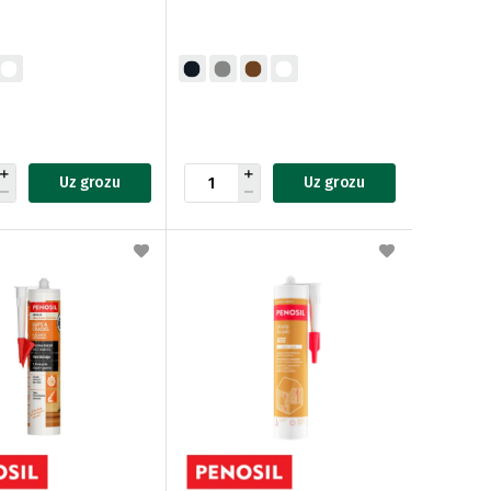
Uz grozu
Uz grozu