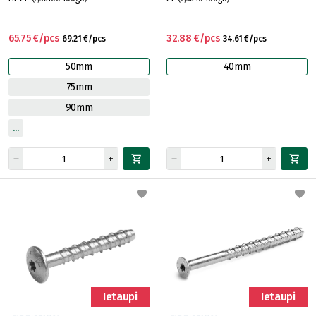
65.75 €/pcs
32.88 €/pcs
69.21 €/pcs
34.61 €/pcs
50mm
40mm
75mm
90mm
Ietaupi
Ietaupi