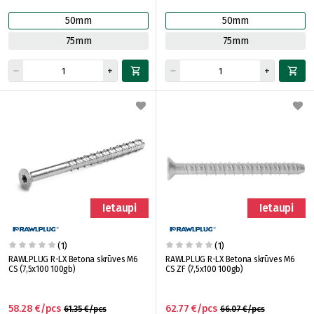
50mm
50mm
75mm
75mm
Ietaupi
Ietaupi
(1)
(1)
RAWLPLUG R-LX Betona skrūves M6
RAWLPLUG R-LX Betona skrūves M6
CS (7,5x100 100gb)
CS ZF (7,5x100 100gb)
58.28 €/pcs
62.77 €/pcs
61.35 €/pcs
66.07 €/pcs