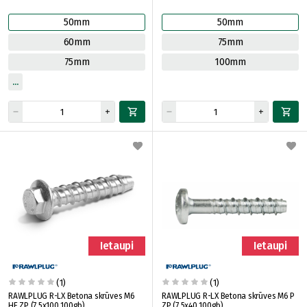
50mm
50mm
60mm
75mm
75mm
100mm
Ietaupi
Ietaupi
(1)
(1)
RAWLPLUG R-LX Betona skrūves M6
RAWLPLUG R-LX Betona skrūves M6 P
HF ZP (7,5x100 100gb)
ZP (7,5x40 100gb)