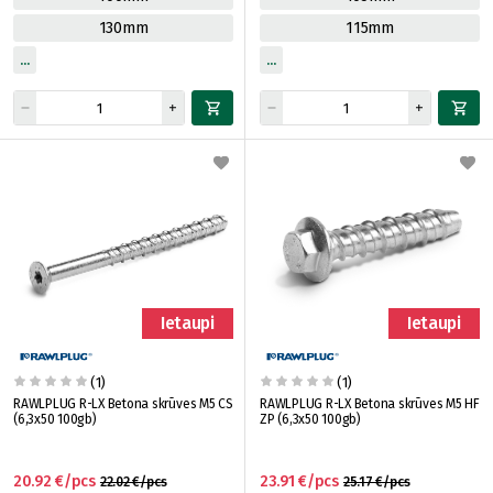
130mm
115mm
Ietaupi
Ietaupi
(1)
(1)
RAWLPLUG R-LX Betona skrūves M5 CS
RAWLPLUG R-LX Betona skrūves M5 HF
(6,3x50 100gb)
ZP (6,3x50 100gb)
20.92 €/pcs
23.91 €/pcs
22.02 €/pcs
25.17 €/pcs