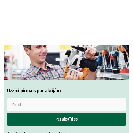
Uzzini pirmais par akcijām
Parakstīties