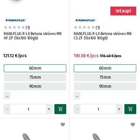
Ietaupi
(1)
(1)
RAWLPLUG R-LX Betona skrūves M8
RAWLPLUG R-LX Betona skrūves M8
HF ZP (10x100 100gb)
CS ZF (10x100 100gb)
121.12 €/pcs
110.58 €/pcs
116.40 €/pcs
60mm
60mm
75mm
75mm
90mm
90mm