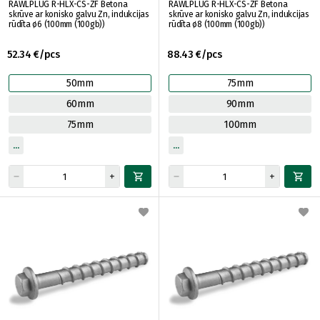
RAWLPLUG R-HLX-CS-ZF Betona
RAWLPLUG R-HLX-CS-ZF Betona
skrūve ar konisko galvu Zn, indukcijas
skrūve ar konisko galvu Zn, indukcijas
rūdīta ø6 (100mm (100gb))
rūdīta ø8 (100mm (100gb))
52.34 €/pcs
88.43 €/pcs
50mm
75mm
60mm
90mm
75mm
100mm