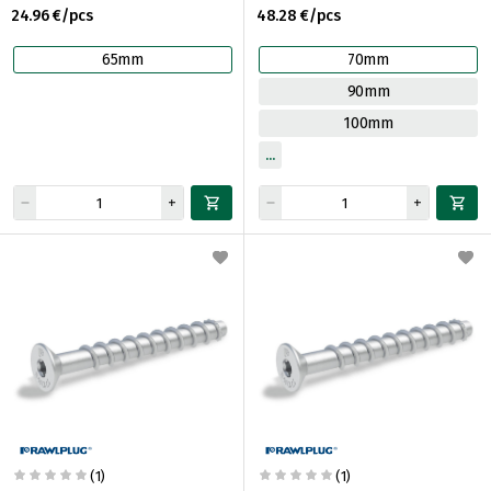
24.96 €/pcs
48.28 €/pcs
65mm
70mm
90mm
100mm
(1)
(1)