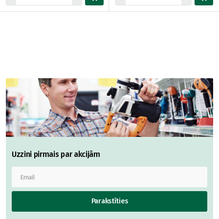
Uzzini pirmais par akcijām
Parakstīties