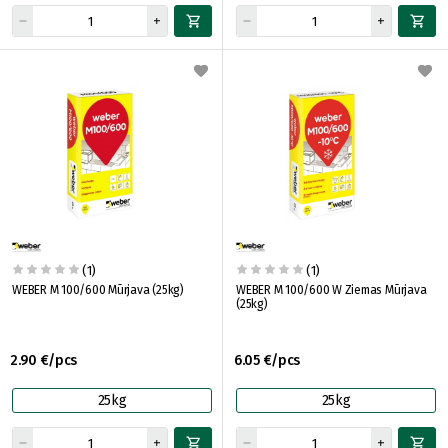
(1)
(1)
WEBER M 100/600 Mūrjava (25kg)
WEBER M 100/600 W Ziemas Mūrjava
(25kg)
2.90 €/pcs
6.05 €/pcs
25kg
25kg