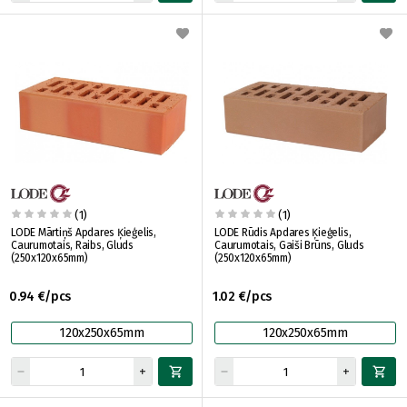
(1)
(1)
LODE Mārtiņš Apdares Ķieģelis,
LODE Rūdis Apdares Ķieģelis,
Caurumotais, Raibs, Gluds
Caurumotais, Gaiši Brūns, Gluds
(250x120x65mm)
(250x120x65mm)
0.94 €/pcs
1.02 €/pcs
120x250x65mm
120x250x65mm