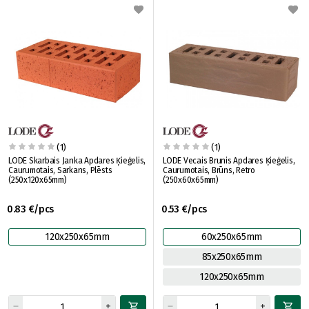
(1)
(1)
LODE Skarbais Janka Apdares Ķieģelis,
LODE Vecais Brunis Apdares Ķieģelis,
Caurumotais, Sarkans, Plēsts
Caurumotais, Brūns, Retro
(250x120x65mm)
(250x60x65mm)
0.83 €/pcs
0.53 €/pcs
120x250x65mm
60x250x65mm
85x250x65mm
120x250x65mm