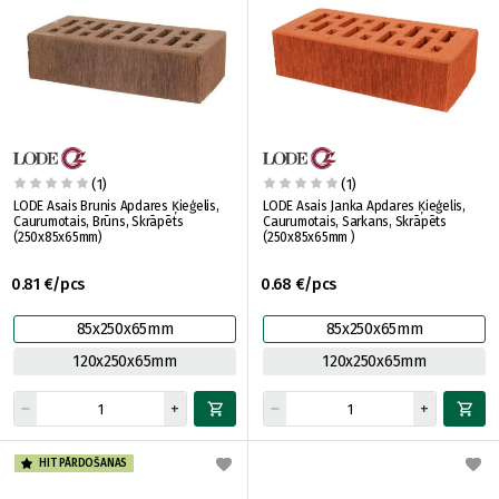
(1)
(1)
LODE Asais Brunis Apdares Ķieģelis,
LODE Asais Janka Apdares Ķieģelis,
Caurumotais, Brūns, Skrāpēts
Caurumotais, Sarkans, Skrāpēts
(250x85x65mm)
(250x85x65mm )
0.81 €/pcs
0.68 €/pcs
85x250x65mm
85x250x65mm
120x250x65mm
120x250x65mm
HIT PĀRDOŠANAS