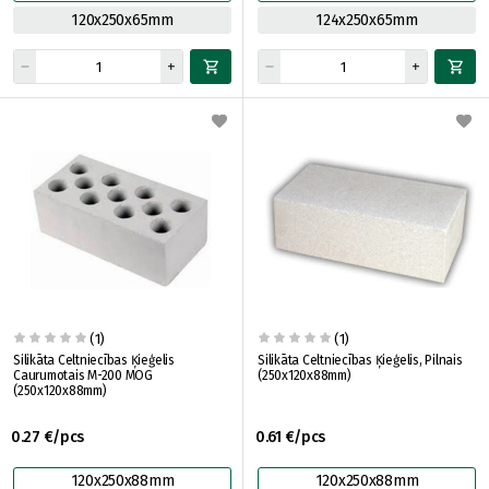
120x250x65mm
124x250x65mm
(1)
(1)
Silikāta Celtniecības Ķieģelis
Silikāta Celtniecības Ķieģelis, Pilnais
Caurumotais M-200 MOG
(250x120x88mm)
(250x120x88mm)
0.27 €/pcs
0.61 €/pcs
120x250x88mm
120x250x88mm