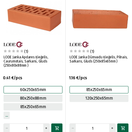
(1)
(1)
LODE Janka Apdares Ķieģelis,
LODE Janka Dūmvadu Ķieģelis, Pilnais,
Caurumotais, Sarkans, Gluds
Sarkans, Gluds (250x85x65mm )
(250x80x88mm )
0.41 €/pcs
1.16 €/pcs
60x250x65mm
85x250x65mm
80x250x88mm
120x250x65mm
85x250x65mm