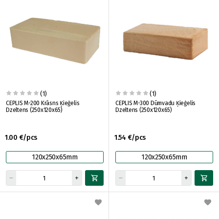
(1)
(1)
CEPLIS M-200 Krāsns Ķieģelis
CEPLIS M-300 Dūmvadu Ķieģelis
Dzeltens (250x120x65)
Dzeltens (250x120x65)
1.00 €/pcs
1.54 €/pcs
120x250x65mm
120x250x65mm