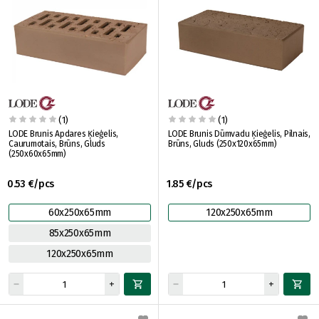
(1)
(1)
LODE Brunis Apdares Ķieģelis,
LODE Brunis Dūmvadu Ķieģelis, Pilnais,
Caurumotais, Brūns, Gluds
Brūns, Gluds (250x120x65mm)
(250x60x65mm)
0.53 €/pcs
1.85 €/pcs
60x250x65mm
120x250x65mm
85x250x65mm
120x250x65mm