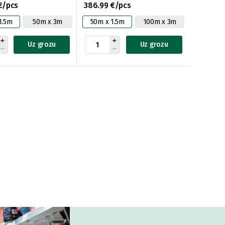
€/pcs
386.99 €/pcs
1.5m
50m x 3m
50m x 1.5m
100m x 3m
Uz grozu
Uz grozu