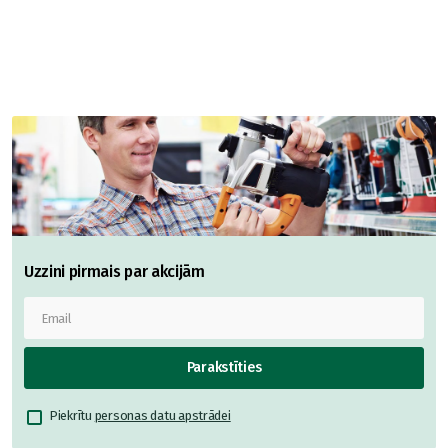
Uzzini pirmais par akcijām
Parakstīties
Piekrītu
personas datu apstrādei