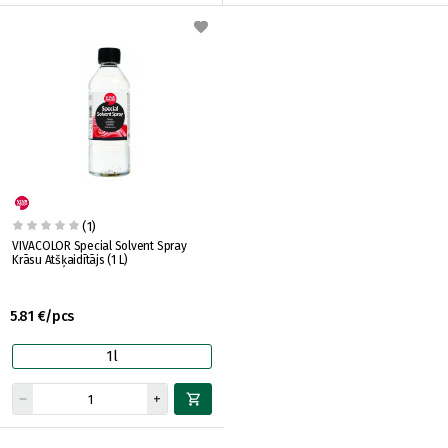
(1)
VIVACOLOR Special Solvent Spray
Krāsu Atšķaidītājs (1 L)
5.81 €/pcs
1l