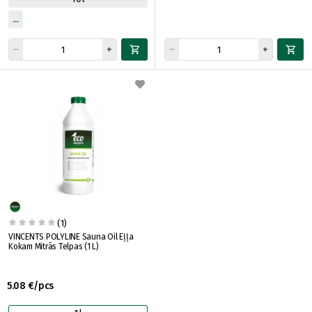
(1)
VINCENTS POLYLINE Sauna Oil Eļļa
Kokam Mitrās Telpas (1 L)
5.08 €/pcs