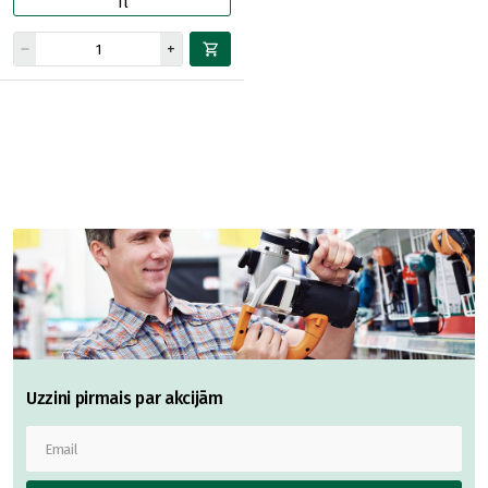
1l
Uzzini pirmais par akcijām