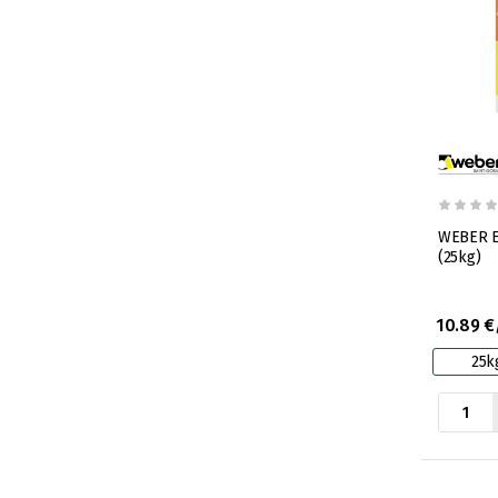
WEBER Ea
(25kg)
10.89 €
25k