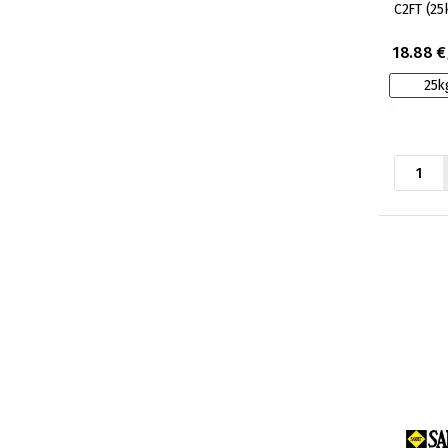
C2FT (25
18.88 €
25k