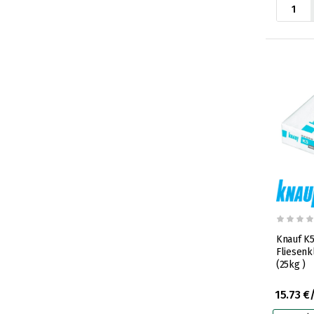
Knauf K5
Fliesenk
(25kg )
15.73 €