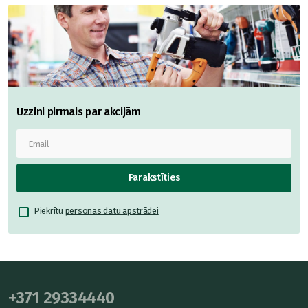
Uzzini pirmais par akcijām
Parakstīties
Piekrītu
personas datu apstrādei
+371 29334440