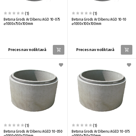
(1)
(1)
Betona Grods Ar Dibenu AGD 10-075
Betona Grods Ar Dibenu AGD 10-10
⌀1000x750x100mm
⌀1000x100x100mm
Preces nav noliktavā
Preces nav noliktavā
(1)
(1)
Betona Grods Ar Dibenu AGED 10-050
Betona Grods Ar Dibenu AGED 10-075
⌀1000x500x120mm
⌀1000x750x120mm