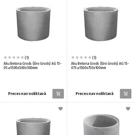
(1)
(1)
Aku Betona Grods (Eiro Grods) AG 15-
Aku Betona Grods (Eiro Grods) AG 15-
05 ⌀1500x500x100mm
075 ⌀1500x750x100mm
Preces nav noliktavā
Preces nav noliktavā