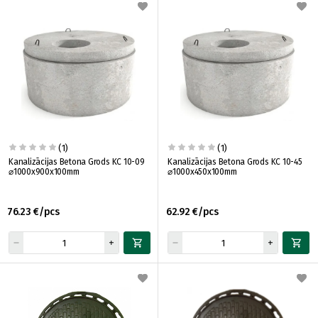
(1)
(1)
Kanalizācijas Betona Grods KC 10-09
Kanalizācijas Betona Grods KC 10-45
⌀1000x900x100mm
⌀1000x450x100mm
76.23 €/pcs
62.92 €/pcs