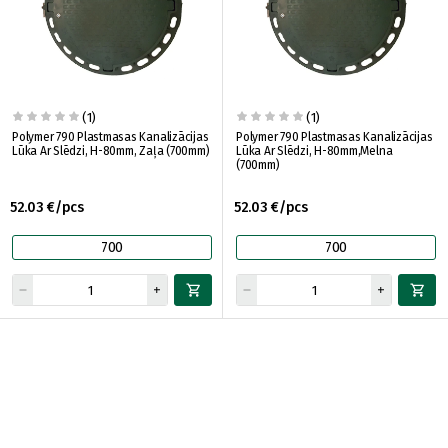
(1)
(1)
Polymer 790 Plastmasas Kanalizācijas
Polymer 790 Plastmasas Kanalizācijas
Lūka Ar Slēdzi, H-80mm, Zaļa (700mm)
Lūka Ar Slēdzi, H-80mm,Melna
(700mm)
52.03 €/pcs
52.03 €/pcs
700
700