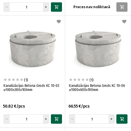
Preces nav noliktavā
(1)
(1)
Kanalizācijas Betona Grods KC 10-03
Kanalizācijas Betona Grods KC 10-06
⌀1000x300x100mm
⌀1000x600x100mm
50.82 €/pcs
66.55 €/pcs