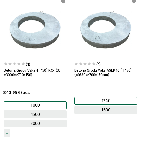
(1)
(1)
Betona Grodu Vāks (H-150) KCP (30
Betona Grodu Vāks AGEP 10 (H 150)
⌀3000x⌀700x150)
(⌀1680x⌀700x150mm)
840.95 €/pcs
1240
1000
1680
1500
2000