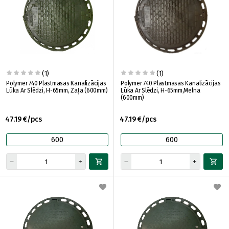
(1)
(1)
Polymer 740 Plastmasas Kanalizācijas
Polymer 740 Plastmasas Kanalizācijas
Lūka Ar Slēdzi, H-65mm, Zaļa (600mm)
Lūka Ar Slēdzi, H-65mm,Melna
(600mm)
47.19 €/pcs
47.19 €/pcs
600
600